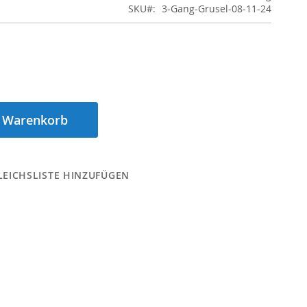
SKU
3-Gang-Grusel-08-11-24
n Warenkorb
LEICHSLISTE HINZUFÜGEN