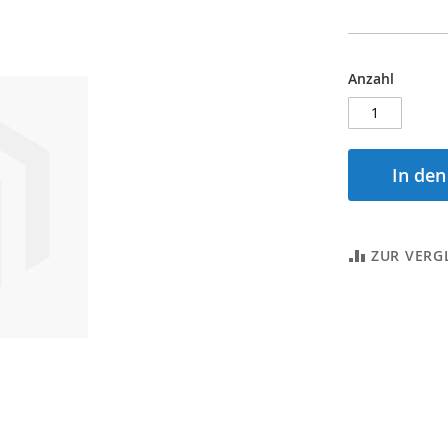
Anzahl
In de
ZUR VERG