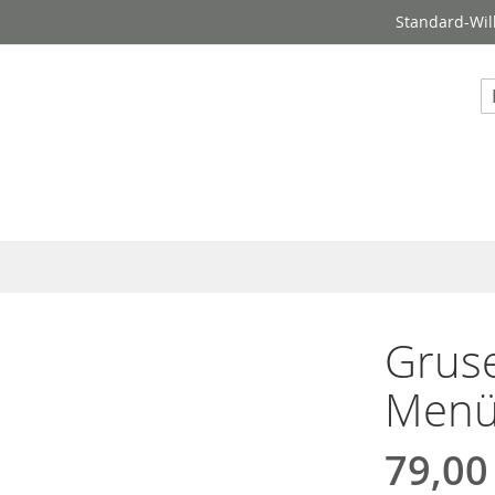
Standard-Wil
S
Gruse
Menü 
79,00