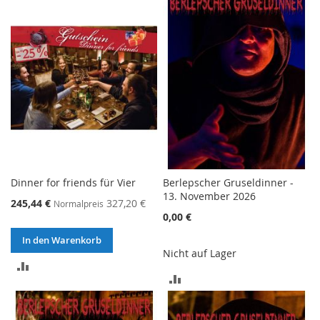
Dinner for friends für Vier
Berlepscher Gruseldinner -
13. November 2026
245,44 €
327,20 €
Normalpreis
0,00 €
In den Warenkorb
Nicht auf Lager
ZUR
ZUR
VERGLEICHSLISTE
VERGLEICHSLISTE
HINZUFÜGEN