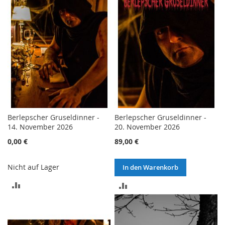
HINZUFÜGEN
Berlepscher Gruseldinner -
Berlepscher Gruseldinner -
14. November 2026
20. November 2026
0,00 €
89,00 €
Nicht auf Lager
In den Warenkorb
ZUR
ZUR
VERGLEICHSLISTE
VERGLEICHSLISTE
HINZUFÜGEN
HINZUFÜGEN