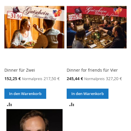
HINZUFÜGEN
HINZUFÜGEN
Dinner für Zwei
Dinner for friends für Vier
152,25 €
217,50 €
245,44 €
327,20 €
Normalpreis
Normalpreis
In den Warenkorb
In den Warenkorb
ZUR
ZUR
VERGLEICHSLISTE
VERGLEICHSLISTE
HINZUFÜGEN
HINZUFÜGEN