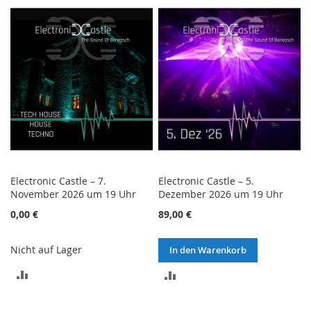
VERGLEICHSLISTE
HINZUFÜGEN
HINZUFÜGEN
Electronic Castle – 7.
Electronic Castle – 5.
November 2026 um 19 Uhr
Dezember 2026 um 19 Uhr
0,00 €
89,00 €
Nicht auf Lager
In den Warenkorb
ZUR
ZUR
VERGLEICHSLISTE
VERGLEICHSLISTE