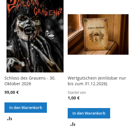
VERGLEICHSLISTE
VERGLEICHSLISTE
HINZUFÜGEN
HINZUFÜGEN
Schloss des Grauens - 30.
Wertgutschein (einlösbar nur
Oktober 2026
bis zum 31.12.2026)
99,00 €
Startet von
1,00 €
In den Warenkorb
In den Warenkorb
ZUR
ZUR
VERGLEICHSLISTE