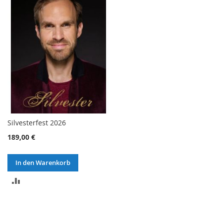
HINZUFÜGEN
HINZUFÜGEN
Silvesterfest 2026
189,00 €
In den Warenkorb
ZUR
VERGLEICHSLISTE
HINZUFÜGEN