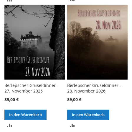
VERGLEICHSLISTE
VERGLEICHSLISTE
HINZUFÜGEN
HINZUFÜGEN
Berlepscher Gruseldinner -
Berlepscher Gruseldinner -
27. November 2026
28. November 2026
89,00 €
89,00 €
In den Warenkorb
In den Warenkorb
ZUR
ZUR