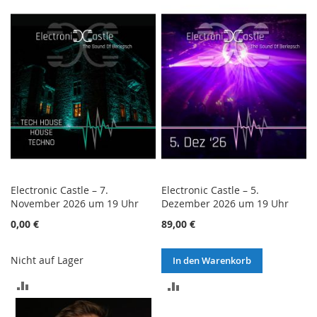
VERGLEICHSLISTE
VERGLEICHSLISTE
HINZUFÜGEN
HINZUFÜGEN
Electronic Castle – 7.
Electronic Castle – 5.
November 2026 um 19 Uhr
Dezember 2026 um 19 Uhr
0,00 €
89,00 €
Nicht auf Lager
In den Warenkorb
ZUR
ZUR
VERGLEICHSLISTE
VERGLEICHSLISTE