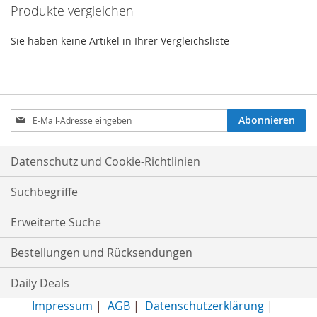
Produkte vergleichen
Sie haben keine Artikel in Ihrer Vergleichsliste
Anmeldung
Abonnieren
zum
Newsletter:
Datenschutz und Cookie-Richtlinien
Suchbegriffe
Erweiterte Suche
Bestellungen und Rücksendungen
Daily Deals
Impressum
|
AGB
|
Datenschutzerklärung
|