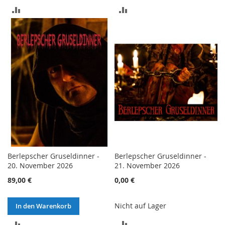
ZUR
ZUR
VERGLEICHSLISTE
VERGLEICHSLISTE
HINZUFÜGEN
HINZUFÜGEN
Berlepscher Gruseldinner -
Berlepscher Gruseldinner -
20. November 2026
21. November 2026
89,00 €
0,00 €
Nicht auf Lager
In den Warenkorb
ZUR
ZUR