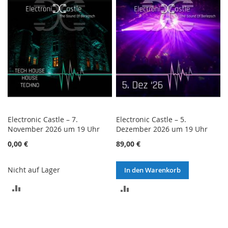
HINZUFÜGEN
Electronic Castle – 7.
Electronic Castle – 5.
November 2026 um 19 Uhr
Dezember 2026 um 19 Uhr
0,00 €
89,00 €
Nicht auf Lager
In den Warenkorb
ZUR
ZUR
VERGLEICHSLISTE
VERGLEICHSLISTE
HINZUFÜGEN
HINZUFÜGEN