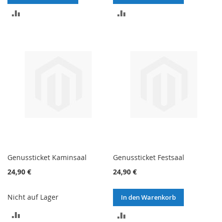
ZUR
ZUR
VERGLEICHSLISTE
VERGLEICHSLISTE
HINZUFÜGEN
HINZUFÜGEN
Genussticket Kaminsaal
Genussticket Festsaal
24,90 €
24,90 €
Nicht auf Lager
In den Warenkorb
ZUR
ZUR