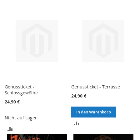
VERGLEICHSLISTE
VERGLEICHSLISTE
HINZUFÜGEN
HINZUFÜGEN
Genussticket -
Genussticket - Terrasse
Schlossgewölbe
24,90 €
24,90 €
In den Warenkorb
Nicht auf Lager
ZUR
ZUR
VERGLEICHSLISTE
VERGLEICHSLISTE