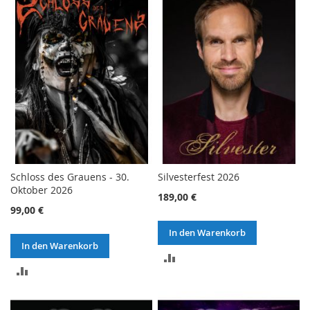
HINZUFÜGEN
HINZUFÜGEN
Schloss des Grauens - 30.
Silvesterfest 2026
Oktober 2026
189,00 €
99,00 €
In den Warenkorb
In den Warenkorb
ZUR
ZUR
VERGLEICHSLISTE
VERGLEICHSLISTE
HINZUFÜGEN