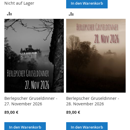
Nicht auf Lager
In den Warenkorb
ZUR
ZUR
VERGLEICHSLISTE
VERGLEICHSLISTE
HINZUFÜGEN
HINZUFÜGEN
Berlepscher Gruseldinner -
Berlepscher Gruseldinner -
27. November 2026
28. November 2026
89,00 €
89,00 €
In den Warenkorb
In den Warenkorb