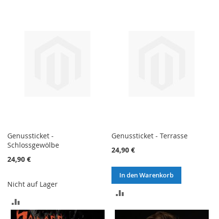
VERGLEICHSLISTE
VERGLEICHSLISTE
HINZUFÜGEN
HINZUFÜGEN
Genussticket -
Genussticket - Terrasse
Schlossgewölbe
24,90 €
24,90 €
In den Warenkorb
Nicht auf Lager
ZUR
ZUR
VERGLEICHSLISTE
VERGLEICHSLISTE