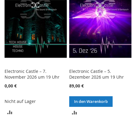
HINZUFÜGEN
Electronic Castle – 7.
Electronic Castle – 5.
November 2026 um 19 Uhr
Dezember 2026 um 19 Uhr
0,00 €
89,00 €
Nicht auf Lager
In den Warenkorb
ZUR
ZUR
VERGLEICHSLISTE
VERGLEICHSLISTE
HINZUFÜGEN
HINZUFÜGEN