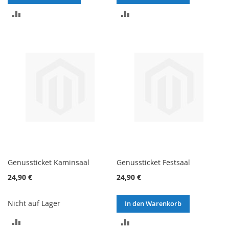
ZUR
ZUR
VERGLEICHSLISTE
VERGLEICHSLISTE
HINZUFÜGEN
HINZUFÜGEN
Genussticket Kaminsaal
Genussticket Festsaal
24,90 €
24,90 €
Nicht auf Lager
In den Warenkorb
ZUR
ZUR