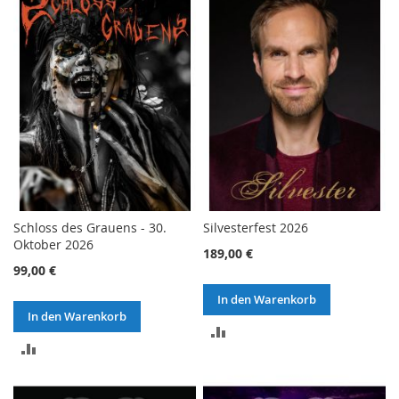
HINZUFÜGEN
HINZUFÜGEN
Schloss des Grauens - 30.
Silvesterfest 2026
Oktober 2026
189,00 €
99,00 €
In den Warenkorb
In den Warenkorb
ZUR
ZUR
VERGLEICHSLISTE
VERGLEICHSLISTE
HINZUFÜGEN