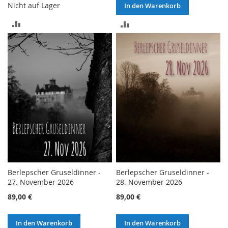
Nicht auf Lager
In den Warenkorb
ZUR
ZUR
VERGLEICHSLISTE
VERGLEICHSLISTE
HINZUFÜGEN
HINZUFÜGEN
Berlepscher Gruseldinner -
Berlepscher Gruseldinner -
27. November 2026
28. November 2026
89,00 €
89,00 €
In den Warenkorb
In den Warenkorb