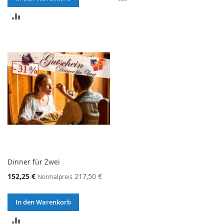
VERGLEICHSLISTE
ZUR
HINZUFÜGEN
VERGLEICHSLISTE
HINZUFÜGEN
Dinner für Zwei
152,25 €
217,50 €
Normalpreis
In den Warenkorb
ZUR