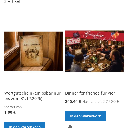
3
Artikel
Wertgutschein (einlösbar nur
Dinner for friends für Vier
bis zum 31.12.2026)
245,44 €
327,20 €
Normalpreis
Startet von
1,00 €
In den Warenkorb
ZUR
In den Warenkorb