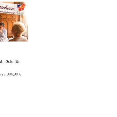
hl Gold für
306,90 €
reis