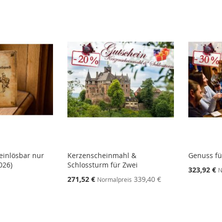
einlösbar nur
Kerzenscheinmahl &
Genuss fü
026)
Schlossturm für Zwei
323,92 €
N
271,52 €
339,40 €
Normalpreis