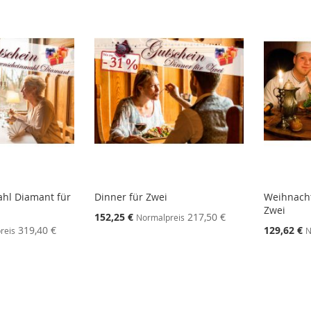
hl Diamant für
Dinner für Zwei
Weihnacht
Zwei
152,25 €
217,50 €
Normalpreis
319,40 €
129,62 €
reis
N