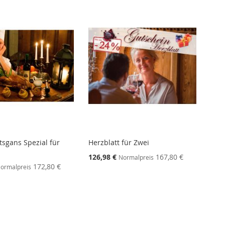
sgans Spezial für
Herzblatt für Zwei
126,98 €
167,80 €
Normalpreis
172,80 €
ormalpreis