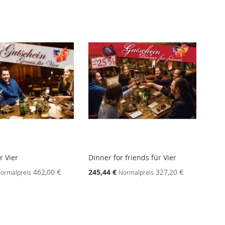
Reihenf
r Vier
Dinner for friends für Vier
462,00 €
245,44 €
327,20 €
ormalpreis
Normalpreis