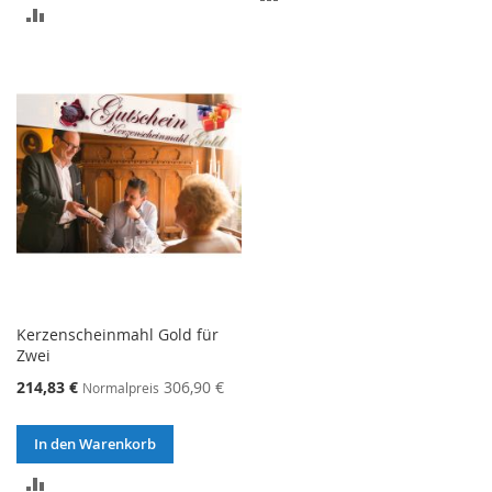
ZUR
VERGLEICHSLISTE
VERGLEICHSLISTE
HINZUFÜGEN
HINZUFÜGEN
Kerzenscheinmahl Gold für
Zwei
214,83 €
306,90 €
Normalpreis
In den Warenkorb
ZUR