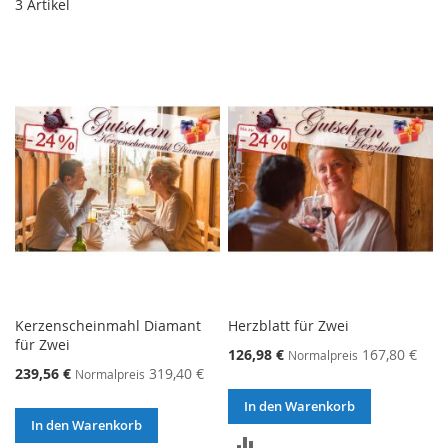
3
Artikel
Kerzenscheinmahl Diamant
Herzblatt für Zwei
für Zwei
126,98 €
167,80 €
Normalpreis
239,56 €
319,40 €
Normalpreis
In den Warenkorb
In den Warenkorb
ZUR