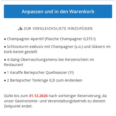
Anpassen und in den Warenkorb
ZUR VERGLEICHSLISTE HINZUFÜGEN
● Champagner-Aperitif (Flasche Champagner 0,375 l)
● Schlossturm exklusiv mit Champagner (s.o.) und Gläsern im
Korb bereit gestellt
● 4-Gang-Überraschungsmenü bei Kerzenschein im
Restaurant
● 1 Karaffe Berlepscher Quellwasser (1l)
● 2 Berlepscher Tonkrüge 0,3l zum Andenken
Gülte bis zum
31.12.2026
nach vorheriger Reservierung, da
unser Gastronomie- und Veranstaltungsbetrieb zu diesem
Zeitpunkt endet.