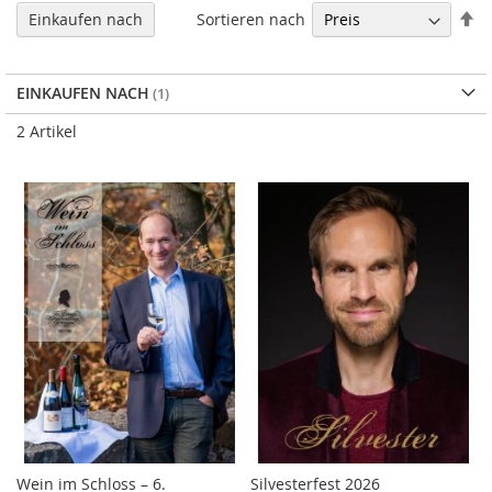
In
Sortieren nach
Einkaufen nach
ab
Re
EINKAUFEN NACH
2
Artikel
Wein im Schloss – 6.
Silvesterfest 2026