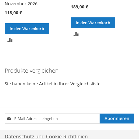
November 2026
189,00 €
118,00 €
In den Warenkorb
In den Warenkorb
ZUR
ZUR
VERGLEICHSLISTE
VERGLEICHSLISTE
HINZUFÜGEN
HINZUFÜGEN
Produkte vergleichen
Sie haben keine Artikel in Ihrer Vergleichsliste
Anmeldung
Abonnieren
zum
Newsletter:
Datenschutz und Cookie-Richtlinien