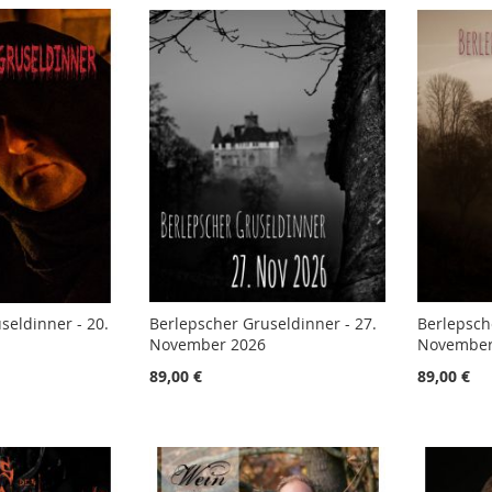
seldinner - 20.
Berlepscher Gruseldinner - 27.
Berlepsch
November 2026
November
89,00 €
89,00 €