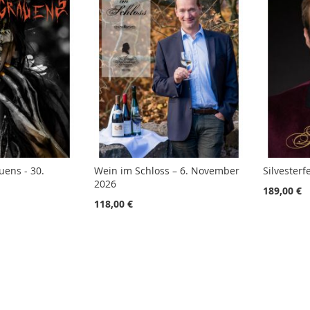
uens - 30.
Wein im Schloss – 6. November
Silvesterf
2026
189,00 €
118,00 €