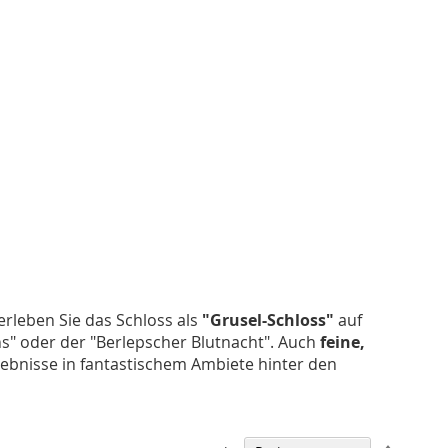
erleben Sie das Schloss als
"Grusel-Schloss"
auf
ns" oder der "Berlepscher Blutnacht". Auch
feine,
lebnisse in fantastischem Ambiete hinter den