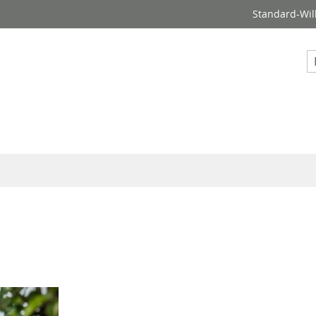
Standard-Wil
S