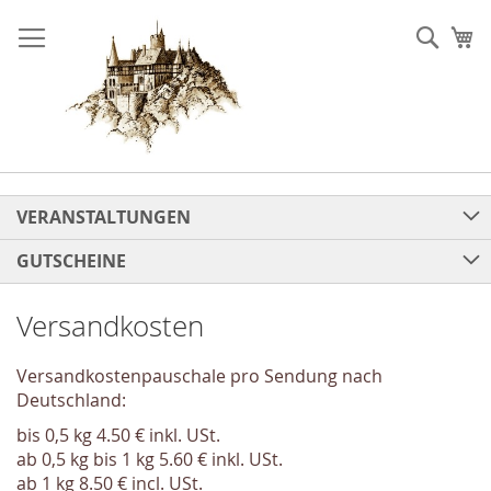
Direkt
zum
Such
Me
Inhalt
VERANSTALTUNGEN
GUTSCHEINE
Versandkosten
Versandkostenpauschale pro Sendung nach
Deutschland:
bis 0,5 kg 4.50 € inkl. USt.
ab
0,5 kg
bis 1 kg 5.60 € inkl. USt.
ab
1 kg 8.50 € incl. USt.