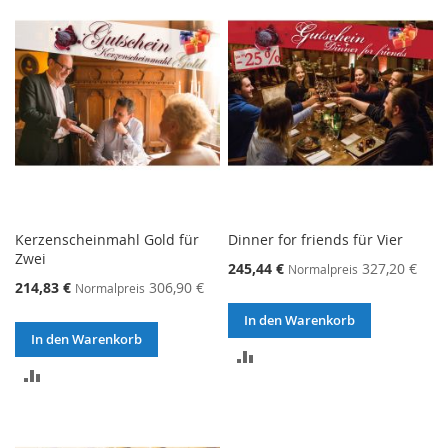
HINZUFÜGEN
Kerzenscheinmahl Gold für
Dinner for friends für Vier
Zwei
245,44 €
327,20 €
Normalpreis
214,83 €
306,90 €
Normalpreis
In den Warenkorb
In den Warenkorb
ZUR
ZUR
VERGLEICHSLISTE
VERGLEICHSLISTE
HINZUFÜGEN
HINZUFÜGEN