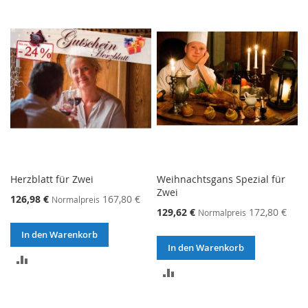
VERGLEICHSLISTE
HINZUFÜGEN
HINZUFÜGEN
Herzblatt für Zwei
Weihnachtsgans Spezial für
Zwei
126,98 €
167,80 €
Normalpreis
129,62 €
172,80 €
Normalpreis
In den Warenkorb
In den Warenkorb
ZUR
ZUR
VERGLEICHSLISTE
VERGLEICHSLISTE
HINZUFÜGEN