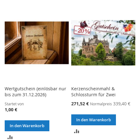
Wertgutschein (einlösbar nur
Kerzenscheinmahl &
bis zum 31.12.2026)
Schlossturm für Zwei
271,52 €
339,40 €
Startet von
Normalpreis
1,00 €
In den Warenkorb
In den Warenkorb
ZUR
ZUR