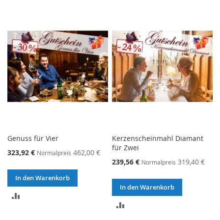
VERGLEICHSLISTE
VERGLEICHSLISTE
HINZUFÜGEN
HINZUFÜGEN
Genuss für Vier
Kerzenscheinmahl Diamant
für Zwei
323,92 €
462,00 €
Normalpreis
239,56 €
319,40 €
Normalpreis
In den Warenkorb
In den Warenkorb
ZUR
ZUR
VERGLEICHSLISTE