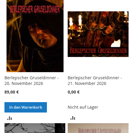
VERGLEICHSLISTE
VERGLEICHSLISTE
HINZUFÜGEN
HINZUFÜGEN
Berlepscher Gruseldinner -
Berlepscher Gruseldinner -
20. November 2026
21. November 2026
89,00 €
0,00 €
Nicht auf Lager
In den Warenkorb
ZUR
ZUR
VERGLEICHSLISTE
VERGLEICHSLISTE