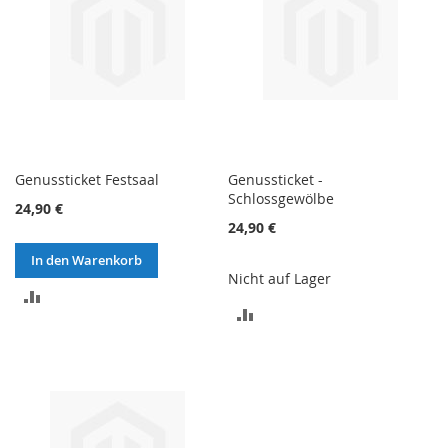
Genussticket Festsaal
Genussticket -
Schlossgewölbe
24,90 €
24,90 €
In den Warenkorb
Nicht auf Lager
ZUR
ZUR
VERGLEICHSLISTE
VERGLEICHSLISTE
HINZUFÜGEN
HINZUFÜGEN