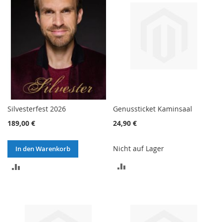
Silvesterfest 2026
Genussticket Kaminsaal
189,00 €
24,90 €
Nicht auf Lager
In den Warenkorb
ZUR
ZUR
VERGLEICHSLISTE
VERGLEICHSLISTE
HINZUFÜGEN
HINZUFÜGEN