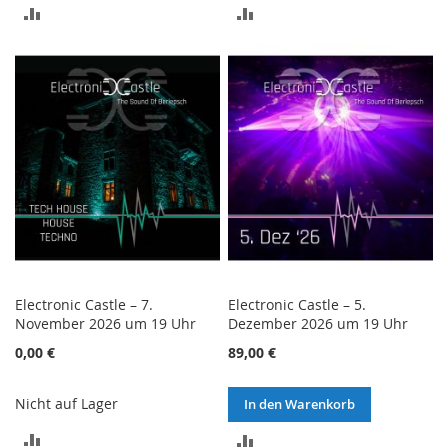
ZUR
ZUR
VERGLEICHSLISTE
VERGLEICHSLISTE
HINZUFÜGEN
HINZUFÜGEN
Electronic Castle – 7.
Electronic Castle – 5.
November 2026 um 19 Uhr
Dezember 2026 um 19 Uhr
0,00 €
89,00 €
Nicht auf Lager
In den Warenkorb
ZUR
ZUR