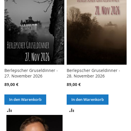
HINZUFÜGEN
HINZUFÜGEN
Berlepscher Gruseldinner -
Berlepscher Gruseldinner -
27. November 2026
28. November 2026
89,00 €
89,00 €
In den Warenkorb
In den Warenkorb
ZUR
ZUR
VERGLEICHSLISTE
VERGLEICHSLISTE
HINZUFÜGEN
HINZUFÜGEN