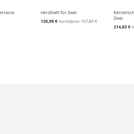
Terrasse
Herzblatt für Zwei
Kerzensch
Zwei
126,98 €
167,80 €
Normalpreis
214,83 €
N