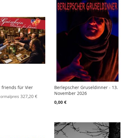
 friends für Vier
Berlepscher Gruseldinner - 13.
November 2026
327,20 €
ormalpreis
0,00 €