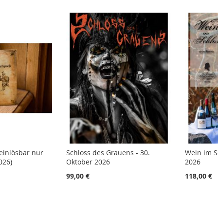
einlösbar nur
Schloss des Grauens - 30.
Wein im S
026)
Oktober 2026
2026
99,00 €
118,00 €