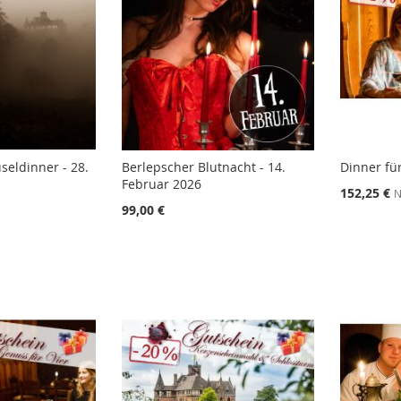
seldinner - 28.
Berlepscher Blutnacht - 14.
Dinner fü
Februar 2026
152,25 €
N
99,00 €