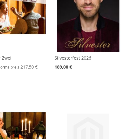
r Zwei
Silvesterfest 2026
217,50 €
189,00 €
ormalpreis