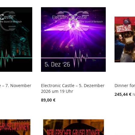
le – 7. November
Electronic Castle – 5. Dezember
Dinner for
2026 um 19 Uhr
245,44 €
N
89,00 €