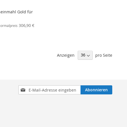
einmahl Gold für
306,90 €
ormalpreis
Anzeigen
pro Seite
Anmeldung
Abonnieren
zum
Newsletter: