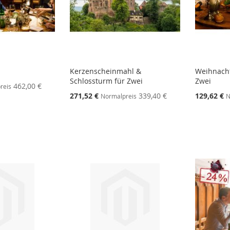
Kerzenscheinmahl &
Weihnacht
Schlossturm für Zwei
Zwei
462,00 €
reis
271,52 €
339,40 €
129,62 €
Normalpreis
N