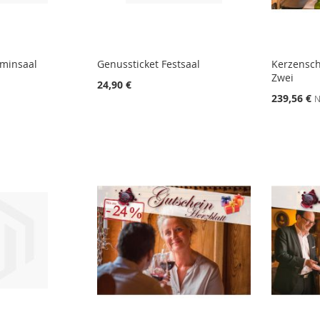
aminsaal
Genussticket Festsaal
Kerzensch
Zwei
24,90 €
239,56 €
N