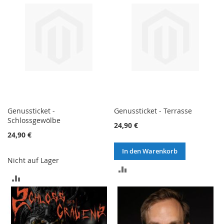
Genussticket -
Genussticket - Terrasse
Schlossgewölbe
24,90 €
24,90 €
In den Warenkorb
Nicht auf Lager
ZUR
ZUR
VERGLEICHSLISTE
VERGLEICHSLISTE
HINZUFÜGEN
HINZUFÜGEN