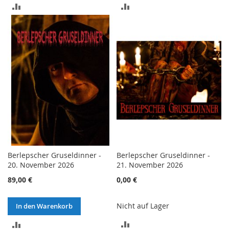
ZUR
ZUR
VERGLEICHSLISTE
VERGLEICHSLISTE
HINZUFÜGEN
HINZUFÜGEN
Berlepscher Gruseldinner -
Berlepscher Gruseldinner -
20. November 2026
21. November 2026
89,00 €
0,00 €
Nicht auf Lager
In den Warenkorb
ZUR
ZUR