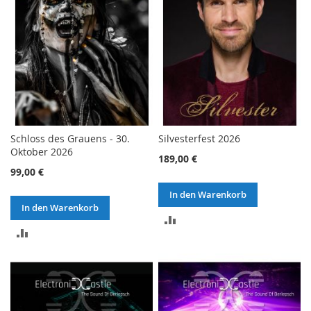
Schloss des Grauens - 30.
Silvesterfest 2026
Oktober 2026
189,00 €
99,00 €
In den Warenkorb
In den Warenkorb
ZUR
ZUR
VERGLEICHSLISTE
VERGLEICHSLISTE
HINZUFÜGEN
HINZUFÜGEN