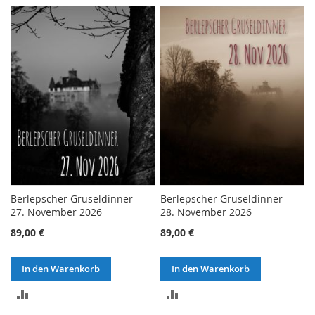
VERGLEICHSLISTE
VERGLEICHSLISTE
HINZUFÜGEN
HINZUFÜGEN
Berlepscher Gruseldinner -
Berlepscher Gruseldinner -
27. November 2026
28. November 2026
89,00 €
89,00 €
In den Warenkorb
In den Warenkorb
ZUR
ZUR