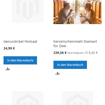
Genussticket Festsaal
Kerzenscheinmahl Diamant
für Zwei
24,90 €
239,56 €
319,40 €
Normalpreis
In den Warenkorb
In den Warenkorb
ZUR
ZUR
VERGLEICHSLISTE
VERGLEICHSLISTE
HINZUFÜGEN
HINZUFÜGEN