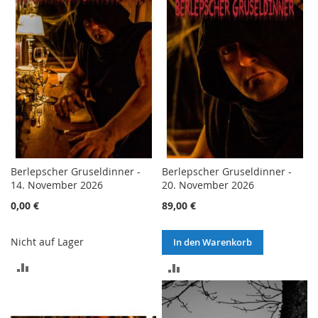
HINZUFÜGEN
HINZUFÜGEN
Berlepscher Gruseldinner -
Berlepscher Gruseldinner -
14. November 2026
20. November 2026
0,00 €
89,00 €
Nicht auf Lager
In den Warenkorb
ZUR
ZUR
VERGLEICHSLISTE
VERGLEICHSLISTE
HINZUFÜGEN
HINZUFÜGEN