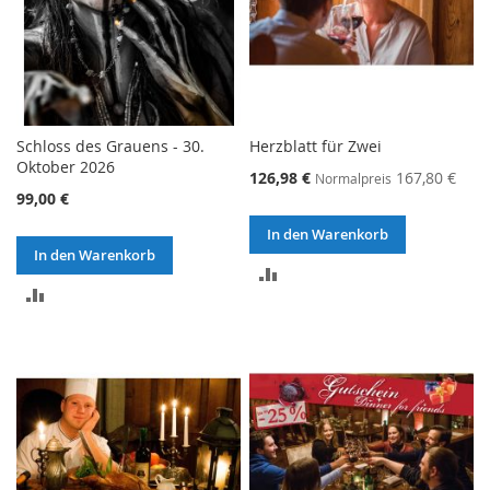
Schloss des Grauens - 30.
Herzblatt für Zwei
Oktober 2026
126,98 €
167,80 €
Normalpreis
99,00 €
In den Warenkorb
In den Warenkorb
ZUR
ZUR
VERGLEICHSLISTE
VERGLEICHSLISTE
HINZUFÜGEN
HINZUFÜGEN