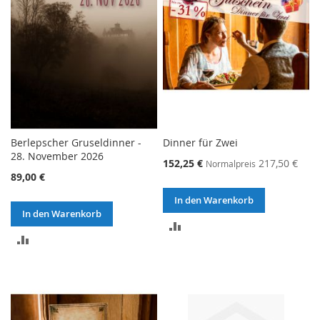
Berlepscher Gruseldinner -
Dinner für Zwei
28. November 2026
152,25 €
217,50 €
Normalpreis
89,00 €
In den Warenkorb
In den Warenkorb
ZUR
ZUR
VERGLEICHSLISTE
VERGLEICHSLISTE
HINZUFÜGEN
HINZUFÜGEN