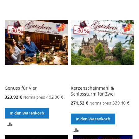
Genuss für Vier
Kerzenscheinmahl &
Schlossturm für Zwei
323,92 €
462,00 €
Normalpreis
271,52 €
339,40 €
Normalpreis
In den Warenkorb
In den Warenkorb
ZUR
ZUR
VERGLEICHSLISTE