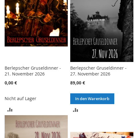
Berlepscher Gruseldinner -
Berlepscher Gruseldinner -
21. November 2026
27. November 2026
0,00 €
89,00 €
Nicht auf Lager
In den Warenkorb
ZUR
ZUR
VERGLEICHSLISTE
VERGLEICHSLISTE
HINZUFÜGEN
HINZUFÜGEN