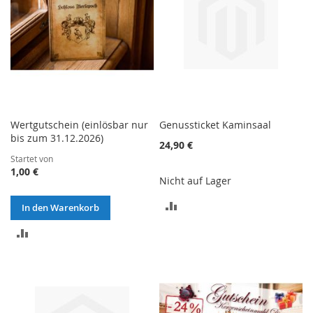
Wertgutschein (einlösbar nur
Genussticket Kaminsaal
bis zum 31.12.2026)
24,90 €
Startet von
1,00 €
Nicht auf Lager
ZUR
In den Warenkorb
VERGLEICHSLISTE
ZUR
HINZUFÜGEN
VERGLEICHSLISTE
HINZUFÜGEN