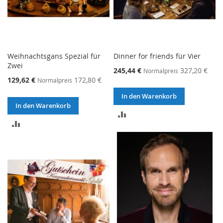
Weihnachtsgans Spezial für
Dinner for friends für Vier
Zwei
245,44 €
327,20 €
Normalpreis
129,62 €
172,80 €
Normalpreis
In den Warenkorb
In den Warenkorb
ZUR
ZUR
VERGLEICHSLISTE
VERGLEICHSLISTE
HINZUFÜGEN
HINZUFÜGEN