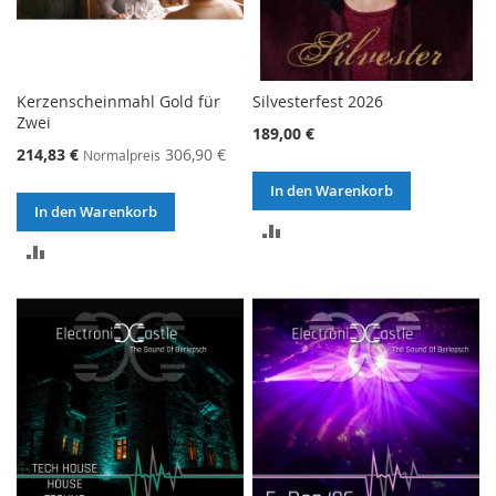
Kerzenscheinmahl Gold für
Silvesterfest 2026
Zwei
189,00 €
214,83 €
306,90 €
Normalpreis
In den Warenkorb
In den Warenkorb
ZUR
ZUR
VERGLEICHSLISTE
VERGLEICHSLISTE
HINZUFÜGEN
HINZUFÜGEN