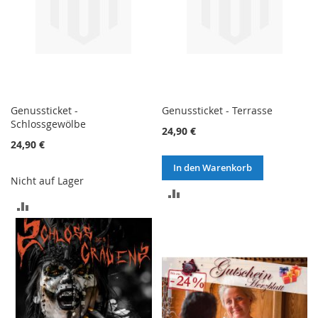
Genussticket -
Genussticket - Terrasse
Schlossgewölbe
24,90 €
24,90 €
In den Warenkorb
Nicht auf Lager
ZUR
ZUR
VERGLEICHSLISTE
VERGLEICHSLISTE
HINZUFÜGEN
HINZUFÜGEN