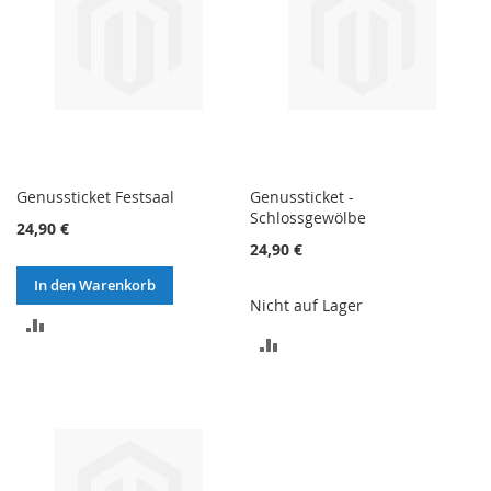
Genussticket Festsaal
Genussticket -
Schlossgewölbe
24,90 €
24,90 €
In den Warenkorb
Nicht auf Lager
ZUR
ZUR
VERGLEICHSLISTE
VERGLEICHSLISTE
HINZUFÜGEN
HINZUFÜGEN