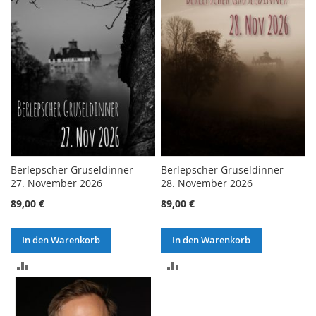
HINZUFÜGEN
HINZUFÜGEN
Berlepscher Gruseldinner -
Berlepscher Gruseldinner -
27. November 2026
28. November 2026
89,00 €
89,00 €
In den Warenkorb
In den Warenkorb
ZUR
ZUR
VERGLEICHSLISTE
VERGLEICHSLISTE
HINZUFÜGEN
HINZUFÜGEN