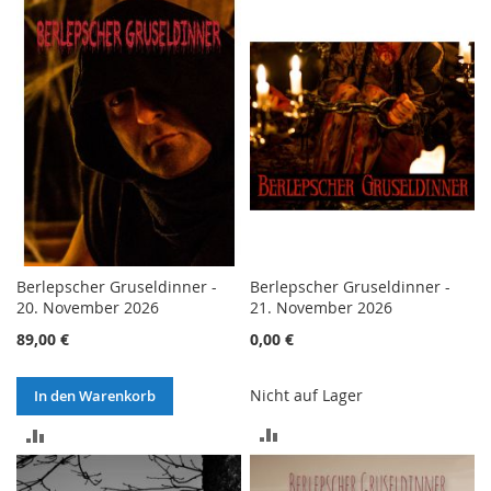
VERGLEICHSLISTE
VERGLEICHSLISTE
HINZUFÜGEN
HINZUFÜGEN
Berlepscher Gruseldinner -
Berlepscher Gruseldinner -
20. November 2026
21. November 2026
89,00 €
0,00 €
Nicht auf Lager
In den Warenkorb
ZUR
ZUR
VERGLEICHSLISTE
VERGLEICHSLISTE