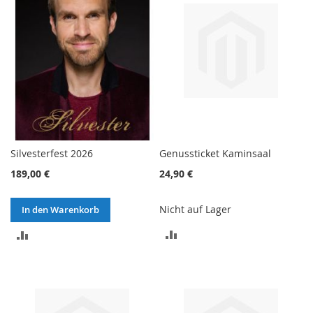
Silvesterfest 2026
Genussticket Kaminsaal
189,00 €
24,90 €
Nicht auf Lager
In den Warenkorb
ZUR
ZUR
VERGLEICHSLISTE
VERGLEICHSLISTE
HINZUFÜGEN
HINZUFÜGEN