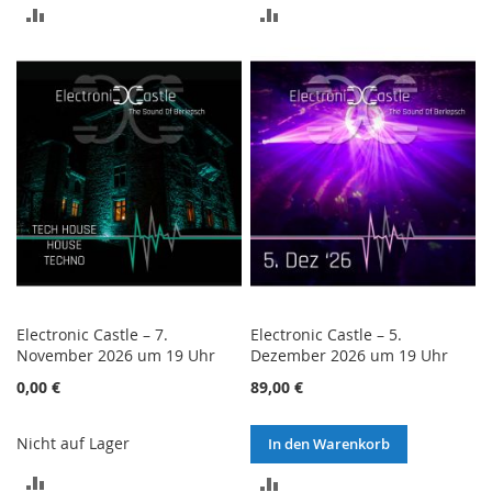
ZUR
ZUR
VERGLEICHSLISTE
VERGLEICHSLISTE
HINZUFÜGEN
HINZUFÜGEN
Electronic Castle – 7.
Electronic Castle – 5.
November 2026 um 19 Uhr
Dezember 2026 um 19 Uhr
0,00 €
89,00 €
Nicht auf Lager
In den Warenkorb
ZUR
ZUR