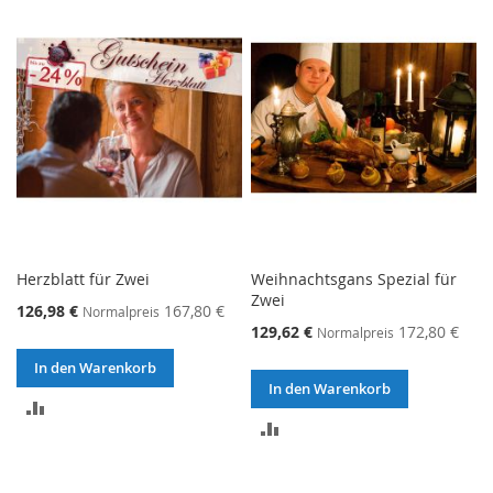
HINZUFÜGEN
HINZUFÜGEN
Herzblatt für Zwei
Weihnachtsgans Spezial für
Zwei
126,98 €
167,80 €
Normalpreis
129,62 €
172,80 €
Normalpreis
In den Warenkorb
In den Warenkorb
ZUR
ZUR
VERGLEICHSLISTE
VERGLEICHSLISTE
HINZUFÜGEN