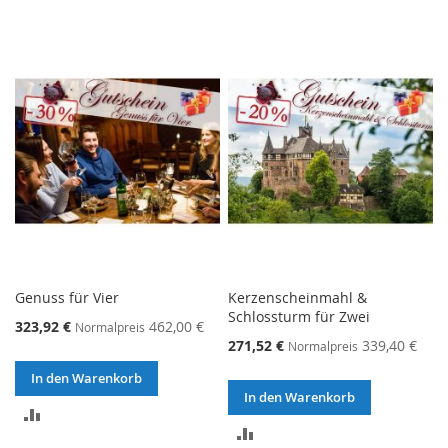
Genuss für Vier
Kerzenscheinmahl &
Schlossturm für Zwei
323,92 €
462,00 €
Normalpreis
271,52 €
339,40 €
Normalpreis
In den Warenkorb
In den Warenkorb
ZUR
ZUR
VERGLEICHSLISTE