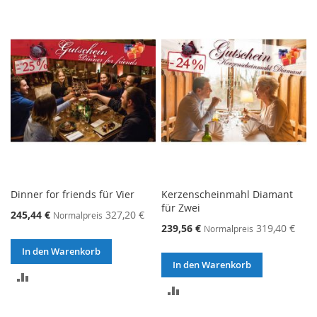
HINZUFÜGEN
VERGLEICHSLISTE
HINZUFÜGEN
Dinner for friends für Vier
Kerzenscheinmahl Diamant
für Zwei
245,44 €
327,20 €
Normalpreis
239,56 €
319,40 €
Normalpreis
In den Warenkorb
In den Warenkorb
ZUR
ZUR
VERGLEICHSLISTE
VERGLEICHSLISTE