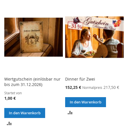
VERGLEICHSLISTE
HINZUFÜGEN
HINZUFÜGEN
Wertgutschein (einlösbar nur
Dinner für Zwei
bis zum 31.12.2026)
152,25 €
217,50 €
Normalpreis
Startet von
1,00 €
In den Warenkorb
ZUR
In den Warenkorb
VERGLEICHSLISTE
ZUR