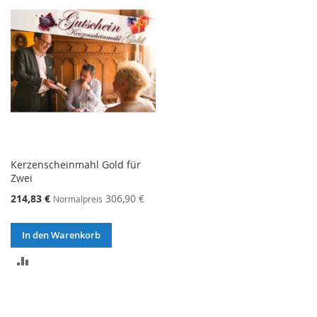
HINZUFÜGEN
Kerzenscheinmahl Gold für
Zwei
214,83 €
306,90 €
Normalpreis
In den Warenkorb
ZUR
VERGLEICHSLISTE
HINZUFÜGEN