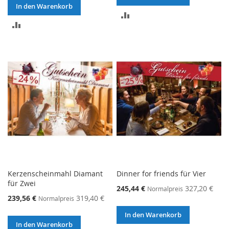
In den Warenkorb
ZUR
ZUR
VERGLEICHSLISTE
VERGLEICHSLISTE
HINZUFÜGEN
HINZUFÜGEN
Kerzenscheinmahl Diamant
Dinner for friends für Vier
für Zwei
245,44 €
327,20 €
Normalpreis
239,56 €
319,40 €
Normalpreis
In den Warenkorb
In den Warenkorb