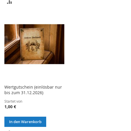
ZUR
VERGLEICHSLISTE
VERGLEICHSLISTE
HINZUFÜGEN
HINZUFÜGEN
Wertgutschein (einlösbar nur
bis zum 31.12.2026)
Startet von
1,00 €
In den Warenkorb