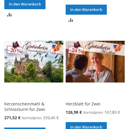
In den Warenkorb
In den Warenkorb
ZUR
ZUR
VERGLEICHSLISTE
VERGLEICHSLISTE
HINZUFÜGEN
HINZUFÜGEN
Kerzenscheinmahl &
Herzblatt für Zwei
Schlossturm für Zwei
126,98 €
167,80 €
Normalpreis
271,52 €
339,40 €
Normalpreis
In den Warenkorb