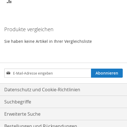
ZUR
VERGLEICHSLISTE
HINZUFÜGEN
Produkte vergleichen
Sie haben keine Artikel in Ihrer Vergleichsliste
Anmeldung
Abonnieren
zum
Newsletter:
Datenschutz und Cookie-Richtlinien
Suchbegriffe
Erweiterte Suche
Bestellungen und Rücksendungen