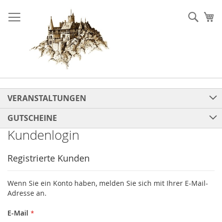
Direkt
zum
Such
Me
Inhalt
VERANSTALTUNGEN
GUTSCHEINE
Kundenlogin
Registrierte Kunden
Wenn Sie ein Konto haben, melden Sie sich mit Ihrer E-Mail-
Adresse an.
E-Mail