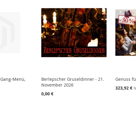
3-Gang-Menü,
Berlepscher Gruseldinner - 21.
Genuss fü
November 2026
323,92 €
N
0,00 €