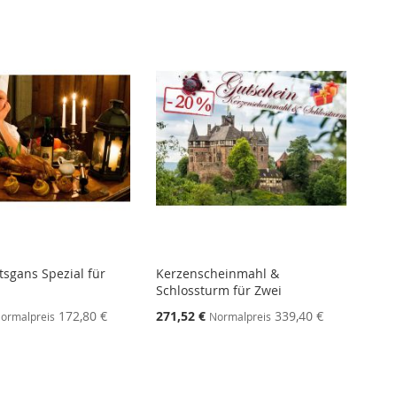
sgans Spezial für
Kerzenscheinmahl &
Schlossturm für Zwei
172,80 €
271,52 €
339,40 €
ormalpreis
Normalpreis