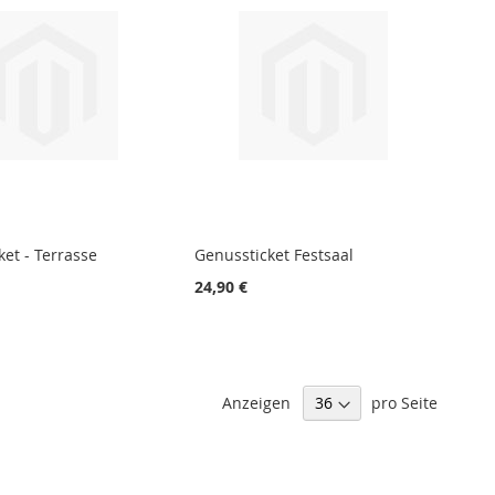
et - Terrasse
Genussticket Festsaal
24,90 €
Anzeigen
pro Seite