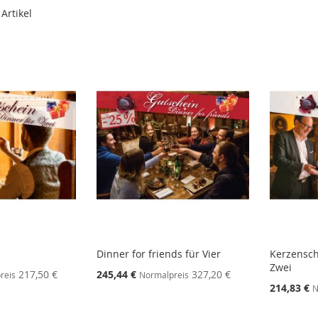
Artikel
Dinner for friends für Vier
Kerzensch
Zwei
217,50 €
245,44 €
327,20 €
reis
Normalpreis
214,83 €
N