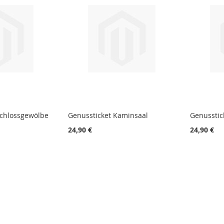
Schlossgewölbe
Genussticket Kaminsaal
Genusstick
24,90 €
24,90 €