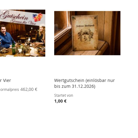
r Vier
Wertgutschein (einlösbar nur
bis zum 31.12.2026)
462,00 €
ormalpreis
Startet von
1,00 €