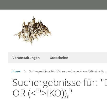
Direkt
zum
Inhalt
Veranstaltungen
Gutscheine
Home
Suchergebnisse für: "Dinner auf seperatem Balkon'nvOpzp
Suchergebnisse für: 
OR (<'">iKO)),"