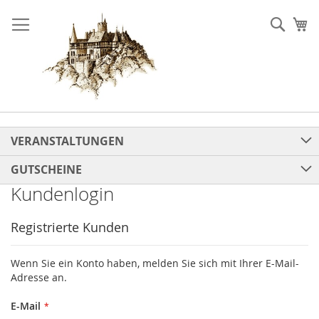
Direkt
zum
Such
Me
Inhalt
VERANSTALTUNGEN
GUTSCHEINE
Kundenlogin
Registrierte Kunden
Wenn Sie ein Konto haben, melden Sie sich mit Ihrer E-Mail-
Adresse an.
E-Mail