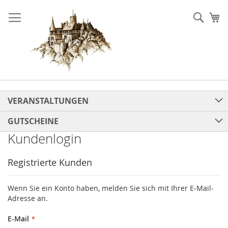
Direkt
zum
Such
Me
Inhalt
VERANSTALTUNGEN
GUTSCHEINE
Kundenlogin
Registrierte Kunden
Wenn Sie ein Konto haben, melden Sie sich mit Ihrer E-Mail-
Adresse an.
E-Mail