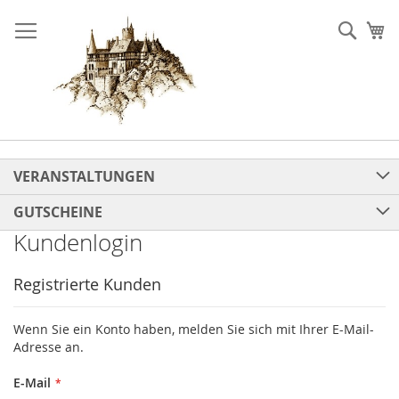
Direkt
zum
Such
Me
Inhalt
VERANSTALTUNGEN
GUTSCHEINE
Kundenlogin
Registrierte Kunden
Wenn Sie ein Konto haben, melden Sie sich mit Ihrer E-Mail-
Adresse an.
E-Mail