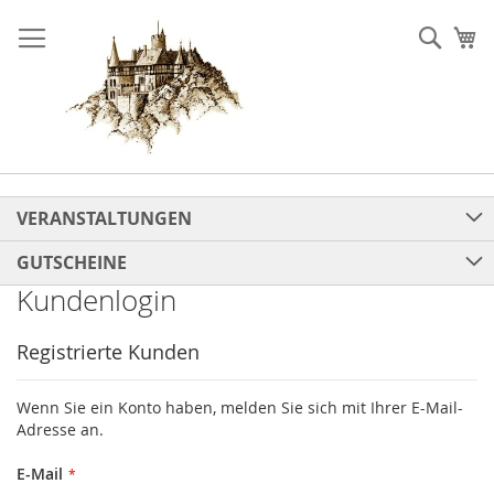
Direkt
zum
Such
Me
Inhalt
VERANSTALTUNGEN
GUTSCHEINE
Kundenlogin
Registrierte Kunden
Wenn Sie ein Konto haben, melden Sie sich mit Ihrer E-Mail-
Adresse an.
E-Mail