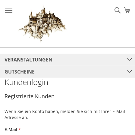
Direkt
zum
Such
Me
Inhalt
VERANSTALTUNGEN
GUTSCHEINE
Kundenlogin
Registrierte Kunden
Wenn Sie ein Konto haben, melden Sie sich mit Ihrer E-Mail-
Adresse an.
E-Mail