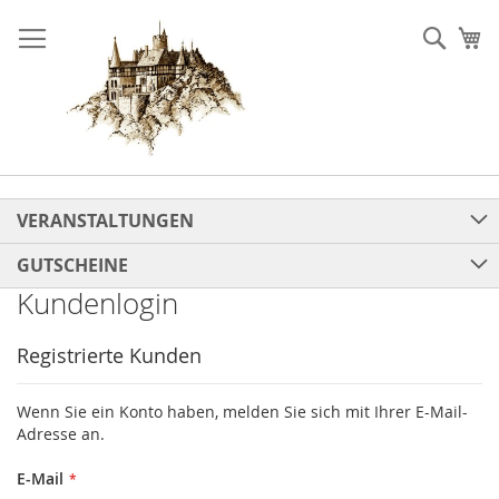
Direkt
zum
Such
Me
Inhalt
VERANSTALTUNGEN
GUTSCHEINE
Kundenlogin
Registrierte Kunden
Wenn Sie ein Konto haben, melden Sie sich mit Ihrer E-Mail-
Adresse an.
E-Mail