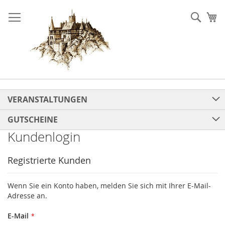
Direkt
zum
Such
Me
Inhalt
VERANSTALTUNGEN
GUTSCHEINE
Kundenlogin
Registrierte Kunden
Wenn Sie ein Konto haben, melden Sie sich mit Ihrer E-Mail-
Adresse an.
E-Mail