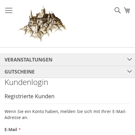
Direkt
zum
Such
Me
Inhalt
VERANSTALTUNGEN
GUTSCHEINE
Kundenlogin
Registrierte Kunden
Wenn Sie ein Konto haben, melden Sie sich mit Ihrer E-Mail-
Adresse an.
E-Mail