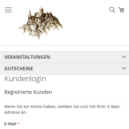
Direkt
zum
Such
Me
Inhalt
VERANSTALTUNGEN
GUTSCHEINE
Kundenlogin
Registrierte Kunden
Wenn Sie ein Konto haben, melden Sie sich mit Ihrer E-Mail-
Adresse an.
E-Mail