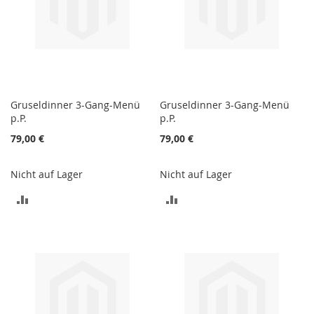
Gruseldinner 3-Gang-Menü
Gruseldinner 3-Gang-Menü
p.P.
p.P.
79,00 €
79,00 €
Nicht auf Lager
Nicht auf Lager
ZUR
ZUR
VERGLEICHSLISTE
VERGLEICHSLISTE
HINZUFÜGEN
HINZUFÜGEN