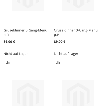
Gruseldinner 3-Gang-Menü
Gruseldinner 3-Gang-Menü
p.P.
p.P.
89,00 €
89,00 €
Nicht auf Lager
Nicht auf Lager
ZUR
ZUR
VERGLEICHSLISTE
VERGLEICHSLISTE
HINZUFÜGEN
HINZUFÜGEN