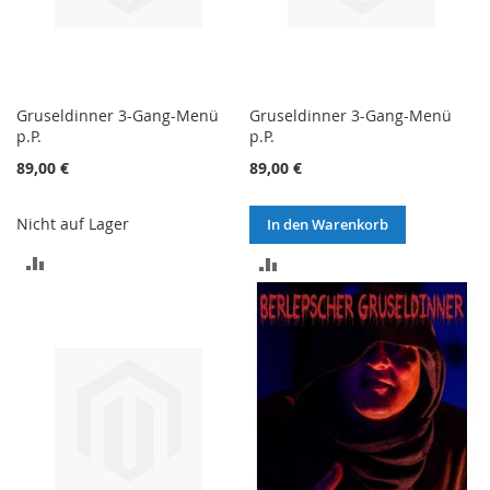
Gruseldinner 3-Gang-Menü
Gruseldinner 3-Gang-Menü
p.P.
p.P.
89,00 €
89,00 €
Nicht auf Lager
In den Warenkorb
ZUR
ZUR
VERGLEICHSLISTE
VERGLEICHSLISTE
HINZUFÜGEN
HINZUFÜGEN