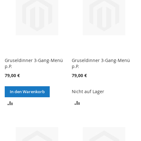
Gruseldinner 3-Gang-Menü
Gruseldinner 3-Gang-Menü
p.P.
p.P.
79,00 €
79,00 €
Nicht auf Lager
In den Warenkorb
ZUR
ZUR
VERGLEICHSLISTE
VERGLEICHSLISTE
HINZUFÜGEN
HINZUFÜGEN