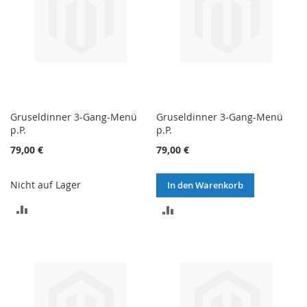
Gruseldinner 3-Gang-Menü
Gruseldinner 3-Gang-Menü
p.P.
p.P.
79,00 €
79,00 €
Nicht auf Lager
In den Warenkorb
ZUR
ZUR
VERGLEICHSLISTE
VERGLEICHSLISTE
HINZUFÜGEN
HINZUFÜGEN