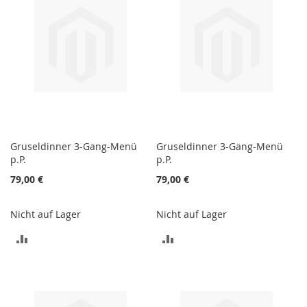
Gruseldinner 3-Gang-Menü
Gruseldinner 3-Gang-Menü
p.P.
p.P.
79,00 €
79,00 €
Nicht auf Lager
Nicht auf Lager
ZUR
ZUR
VERGLEICHSLISTE
VERGLEICHSLISTE
HINZUFÜGEN
HINZUFÜGEN