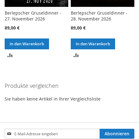
Berlepscher Gruseldinner -
Berlepscher Gruseldinner -
27. November 2026
28. November 2026
89,00 €
89,00 €
In den Warenkorb
In den Warenkorb
ZUR
ZUR
VERGLEICHSLISTE
VERGLEICHSLISTE
HINZUFÜGEN
HINZUFÜGEN
Produkte vergleichen
Sie haben keine Artikel in Ihrer Vergleichsliste
Anmeldung
Abonnieren
zum