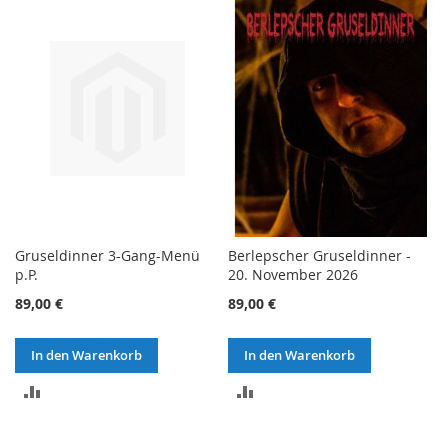
Gruseldinner 3-Gang-Menü
Berlepscher Gruseldinner -
p.P.
20. November 2026
89,00 €
89,00 €
In den Warenkorb
In den Warenkorb
ZUR
ZUR
VERGLEICHSLISTE
VERGLEICHSLISTE