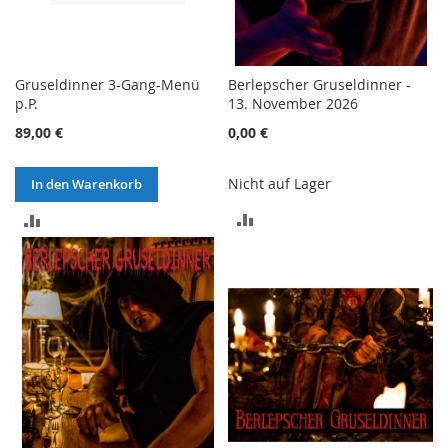
Gruseldinner 3-Gang-Menü
Berlepscher Gruseldinner -
p.P.
13. November 2026
89,00 €
0,00 €
Nicht auf Lager
In den Warenkorb
ZUR
ZUR
VERGLEICHSLISTE
VERGLEICHSLISTE
HINZUFÜGEN
HINZUFÜGEN