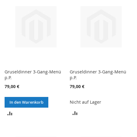
HINZUFÜGEN
HINZUFÜGEN
Gruseldinner 3-Gang-Menü
Gruseldinner 3-Gang-Menü
p.P.
p.P.
79,00 €
79,00 €
Nicht auf Lager
In den Warenkorb
ZUR
ZUR
VERGLEICHSLISTE
VERGLEICHSLISTE
HINZUFÜGEN
HINZUFÜGEN